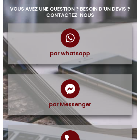
VOUS AVEZ UNE QUESTION ? BESOIN D'UN DEVIS ?
CONTACTEZ-NOUS
par whatsapp
par Messenger