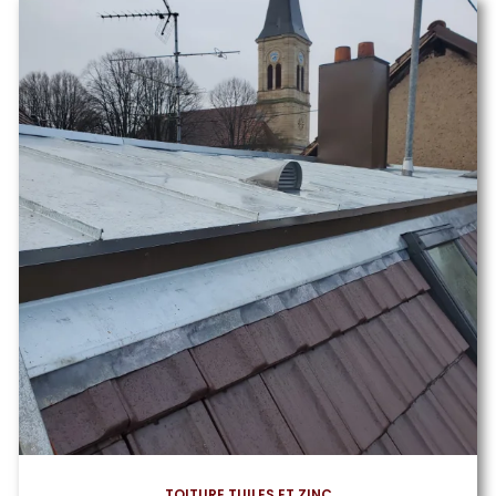
TOITURE TUILES ET ZINC